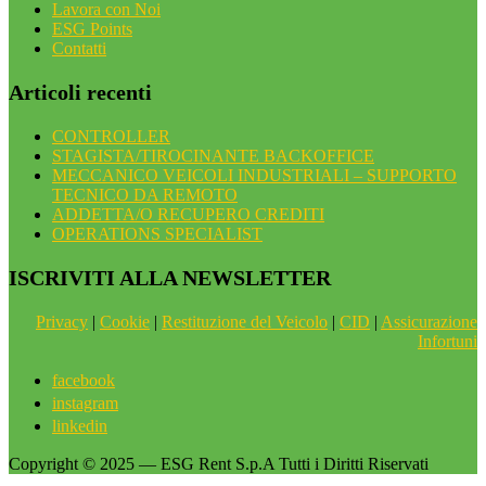
Lavora con Noi
ESG Points
Contatti
Articoli recenti
CONTROLLER
STAGISTA/TIROCINANTE BACKOFFICE
MECCANICO VEICOLI INDUSTRIALI – SUPPORTO
TECNICO DA REMOTO
ADDETTA/O RECUPERO CREDITI
OPERATIONS SPECIALIST
ISCRIVITI ALLA NEWSLETTER
Privacy
|
Cookie
|
Restituzione del Veicolo
|
CID
|
Assicurazione
Infortuni
facebook
instagram
linkedin
Copyright © 2025 — ESG Rent S.p.A Tutti i Diritti Riservati