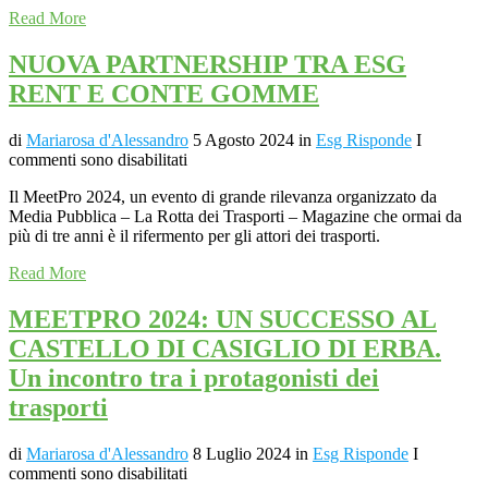
Read More
NUOVA PARTNERSHIP TRA ESG
RENT E CONTE GOMME
di
Mariarosa d'Alessandro
5 Agosto 2024
in
Esg Risponde
I
commenti sono disabilitati
Il MeetPro 2024, un evento di grande rilevanza organizzato da
Media Pubblica – La Rotta dei Trasporti – Magazine che ormai da
più di tre anni è il rifermento per gli attori dei trasporti.
Read More
MEETPRO 2024: UN SUCCESSO AL
CASTELLO DI CASIGLIO DI ERBA.
Un incontro tra i protagonisti dei
trasporti
di
Mariarosa d'Alessandro
8 Luglio 2024
in
Esg Risponde
I
commenti sono disabilitati