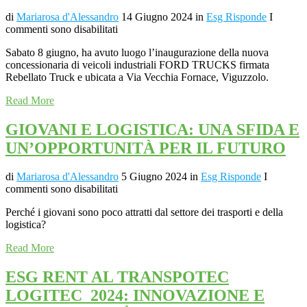
di
Mariarosa d'Alessandro
14 Giugno 2024
in
Esg Risponde
I
commenti sono disabilitati
Sabato 8 giugno, ha avuto luogo l’inaugurazione della nuova
concessionaria di veicoli industriali FORD TRUCKS firmata
Rebellato Truck e ubicata a Via Vecchia Fornace, Viguzzolo.
Read More
GIOVANI E LOGISTICA: UNA SFIDA E
UN’OPPORTUNITÀ PER IL FUTURO
di
Mariarosa d'Alessandro
5 Giugno 2024
in
Esg Risponde
I
commenti sono disabilitati
Perché i giovani sono poco attratti dal settore dei trasporti e della
logistica?
Read More
ESG RENT AL TRANSPOTEC
LOGITEC 2024: INNOVAZIONE E