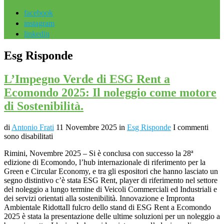
facebook
instagram
linkedin
Esg Risponde
L’Impegno Verde di ESG Rent a
Ecomondo 2025: Il noleggio come motore
di Sostenibilità.
di
Antonio Frati
11 Novembre 2025
in
Esg Risponde
I commenti
sono disabilitati
Rimini, Novembre 2025 – Si è conclusa con successo la 28ª
edizione di Ecomondo, l’hub internazionale di riferimento per la
Green e Circular Economy, e tra gli espositori che hanno lasciato un
segno distintivo c’è stata ESG Rent, player di riferimento nel settore
del noleggio a lungo termine di Veicoli Commerciali ed Industriali e
dei servizi orientati alla sostenibilità. Innovazione e Impronta
Ambientale RidottaIl fulcro dello stand di ESG Rent a Ecomondo
2025 è stata la presentazione delle ultime soluzioni per un noleggio a