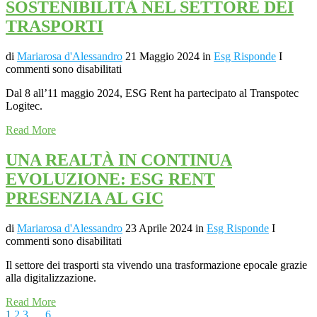
SOSTENIBILITÀ NEL SETTORE DEI
TRASPORTI
di
Mariarosa d'Alessandro
21 Maggio 2024
in
Esg Risponde
I
commenti sono disabilitati
Dal 8 all’11 maggio 2024, ESG Rent ha partecipato al Transpotec
Logitec.
Read More
UNA REALTÀ IN CONTINUA
EVOLUZIONE: ESG RENT
PRESENZIA AL GIC
di
Mariarosa d'Alessandro
23 Aprile 2024
in
Esg Risponde
I
commenti sono disabilitati
Il settore dei trasporti sta vivendo una trasformazione epocale grazie
alla digitalizzazione.
Read More
1
2
3
…
6